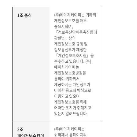
(주)에이치케이피는 귀하의
1조 총칙
개인정보보호를 매우
중요시하며,
「정보통신망이용촉진등에
관한법」상의
개인정보보호 규정 및
정보통신부가 제정한
「개인정보보호지침」을
준수하고 있습니다. (주)
에이치케이피는
개인정보보호방침을
통하여 귀하께서
제공하시는 개인정보가
어떠한 용도와 방식으로
이용되고 있으며
개인정보보호를 위해
어떠한 조치가 취해지고
있는지 알려드립니다.
(주)에이치케이피는
2조
귀하께서 홈페이지의
개인정보수집에