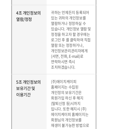
귀하는 언제든지 등록되어
4조 개인정보의
있는 귀하의 개인정보를
열람/정정
열람하거나 정정하실 수
있습니다. 개인정보 열람 및
정정을 하고자 할 경우에는
로그인 후 를 클릭하여 직접
열람 또는 정정하거나,
개인정보관리관리자에게
(서면, 전화, E-mail)로
연락하시면 즉시
조치하겠습니다.
(주)에이치케이피
5조 개인정보의
홈페이지는 수집된
보유기간 및
개인정의 보유기간은
이용기간
회원가입 하신 후 해지
(탈퇴신청 등)시까지
입니다. 또한 해지시 (주)
에이치케이피 홈페이지는
회원님의 개인정보를
재생이 불가능한 방법으로