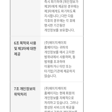
즉시 파기하며 (개인정보가
제3자에게 제공된 경우에는
제3자에게도 파기하도록
지시합니다.) 다만 다음
각호의 경우에는 각 호에
명시한 기간동안
개인정보를 보유합니다.
(주)에이치케이피
6조 목적외 사용
홈페이지는 귀하의
및 제3자에 대한
개인정보를 에서 고지한
제공
범위내에서 사용하며, 동
범위를 초과하여
이용하거나 타인 또는
타기업/기관에 제공하지
않습니다.
(주)에이치케이피
7조 개인정보의
홈페이지는 현재 회원의
위탁처리
개인정보를 자체적으로
처리하고 있습니다. 그러나
향상된 서비스의 제공을
위해서 귀하의 개인정보를