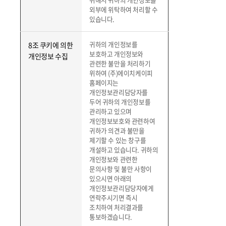
외부에 위탁하여 처리할 수
있습니다.
귀하의 개인정보를
8조 쿠키에 의한
보호하고 개인정보와
개인정보 수집
관련한 불만을 처리하기
위하여 (주)에이치케이피
홈페이지는
개인정보관리담당자를
두어 귀하의 개인정보를
관리하고 있으며
개인정보보호와 관련하여
귀하가 의견과 불만을
제기할 수 있는 창구를
개설하고 있습니다. 귀하의
개인정보와 관련한
문의사항 및 불만 사항이
있으시면 아래의
개인정보관리담당자에게
연락주시기면 즉시
조치하여 처리결과를
통보하겠습니다.