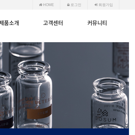
HOME
로그인
회원가입
제품소개
고객센터
커뮤니티