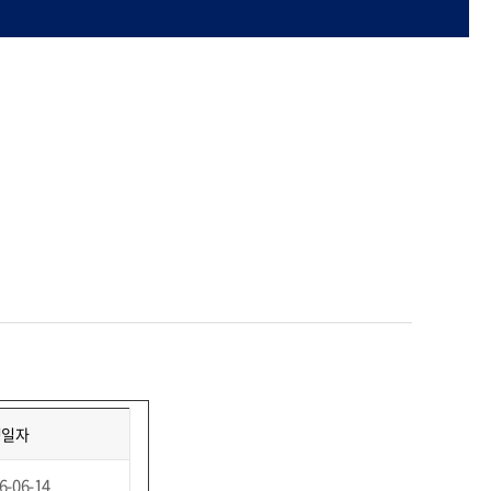
성일자
6-06-14